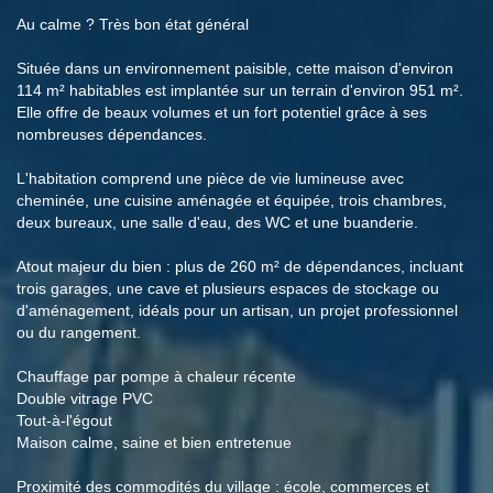
Au calme ? Très bon état général
Située dans un environnement paisible, cette maison d'environ
114 m² habitables est implantée sur un terrain d'environ 951 m².
Elle offre de beaux volumes et un fort potentiel grâce à ses
nombreuses dépendances.
L'habitation comprend une pièce de vie lumineuse avec
cheminée, une cuisine aménagée et équipée, trois chambres,
deux bureaux, une salle d'eau, des WC et une buanderie.
Atout majeur du bien : plus de 260 m² de dépendances, incluant
trois garages, une cave et plusieurs espaces de stockage ou
d'aménagement, idéals pour un artisan, un projet professionnel
ou du rangement.
Chauffage par pompe à chaleur récente
Double vitrage PVC
Tout-à-l'égout
Maison calme, saine et bien entretenue
Proximité des commodités du village : école, commerces et