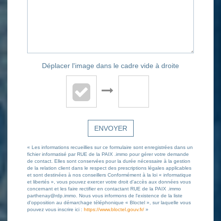
Déplacer l'image dans le cadre vide à droite
ENVOYER
« Les informations recueillies sur ce formulaire sont enregistrées dans un
fichier informatisé par RUE de la PAIX .immo pour gérer votre demande
de contact. Elles sont conservées pour la durée nécessaire à la gestion
de la relation client dans le respect des prescriptions légales applicables
et sont destinées à nos conseillers Conformément à la loi « informatique
et libertés », vous pouvez exercer votre droit d'accès aux données vous
concernant et les faire rectifier en contactant RUE de la PAIX .immo
parthenay@rdp.immo. Nous vous informons de l'existence de la liste
d'opposition au démarchage téléphonique « Bloctel », sur laquelle vous
pouvez vous inscrire ici :
https://www.bloctel.gouv.fr/
»