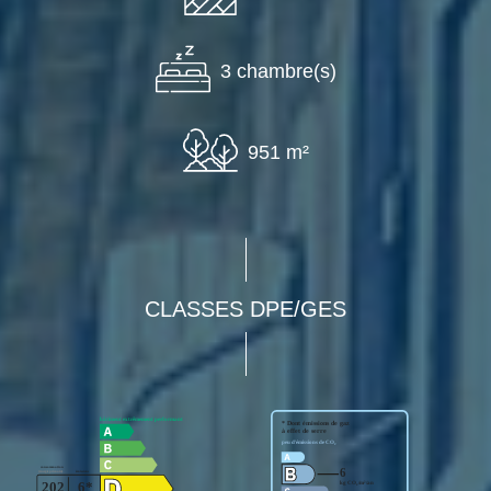
3 chambre(s)
951 m²
CLASSES DPE/GES