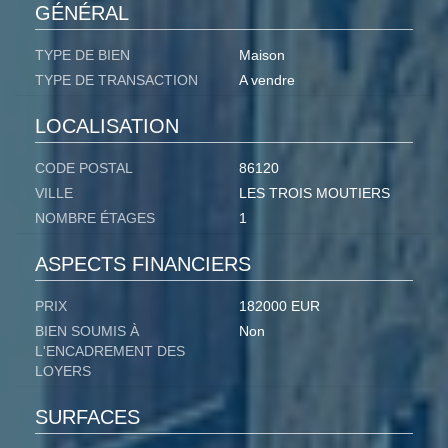
GÉNÉRAL
TYPE DE BIEN
Maison
TYPE DE TRANSACTION
A vendre
LOCALISATION
CODE POSTAL
86120
VILLE
LES TROIS MOUTIERS
NOMBRE ÉTAGES
1
ASPECTS FINANCIERS
PRIX
182000 EUR
BIEN SOUMIS À
Non
L'ENCADREMENT DES
LOYERS
SURFACES