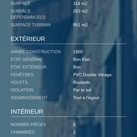
SURFACE
114 m2
SURFACE
263 m2
DÉPENDANCE(S)
SURFACE TERRAIN
951 m2
EXTÉRIEUR
ANNÉE CONSTRUCTION
1900
ETAT GÉNÉRAL
Bon Etat
ETAT EXTÉRIEUR
Bon
FENÊTRES
PVC Double Vitrage
VOLETS
Roulants
ISOLATION
Par le toit
ASSAINISSEMENT
Tout à l'égout
INTÉRIEUR
NOMBRE PIÈCES
6
CHAMBRES
3