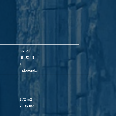
86120
BEUXES
1
Indépendant
172 m2
7195 m2