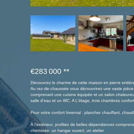
€283 000
**
Découvrez le charme de cette maison en pierre entiè
Au rez-de-chaussée vous découvrirez une vaste pièce 
comprenant une cuisine équipée et un salon chaleureux
salle d'eau et un WC. A L'étage, trois chambres confort
Pour votre confort hivernal : plancher chauffant, chaud
À l'extérieur, profitez de belles dépendances compren
cheminée, un hangar ouvert, un atelier.