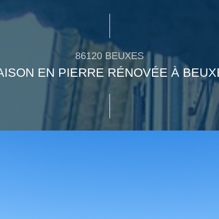
86120 BEUXES
AISON EN PIERRE RÉNOVÉE À BEUX