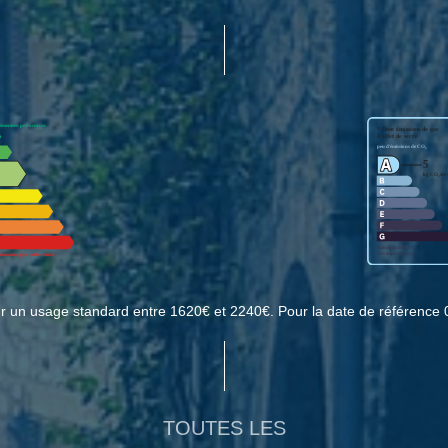
r un usage standard entre 1620€ et 2240€. Pour la date de référence 
TOUTES LES