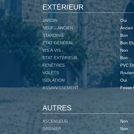
EXTÉRIEUR
JARDIN
Oui
NEUF - ANCIEN
Ancien
STANDING
Bon
ETAT GÉNÉRAL
Bon Et
VIS À VIS
Non
ETAT EXTÉRIEUR
Bon
FENÊTRES
PVC Do
VOLETS
Roulan
ISOLATION
Oui
ASSAINISSEMENT
Fosse 
AUTRES
ASCENSEUR
Non
GRENIER
Non