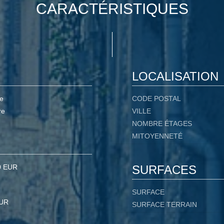
CARACTÉRISTIQUES
LOCALISATION
e
CODE POSTAL
re
VILLE
NOMBRE ÉTAGES
MITOYENNETÉ
0 EUR
SURFACES
SURFACE
EUR
SURFACE TERRAIN