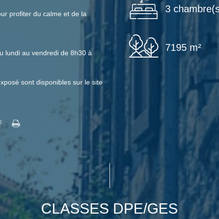
3 chambre(s
ur profiter du calme et de la
7195 m²
u lundi au vendredi de 8h30 à
xposé sont disponibles sur le site
CLASSES DPE/GES