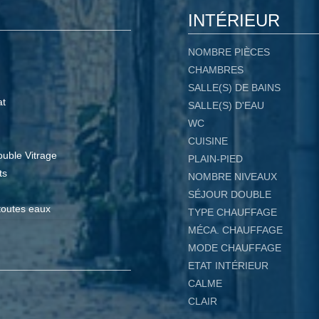
INTÉRIEUR
NOMBRE PIÈCES
CHAMBRES
SALLE(S) DE BAINS
at
SALLE(S) D'EAU
WC
CUISINE
uble Vitrage
PLAIN-PIED
ts
NOMBRE NIVEAUX
SÉJOUR DOUBLE
toutes eaux
TYPE CHAUFFAGE
MÉCA. CHAUFFAGE
MODE CHAUFFAGE
ETAT INTÉRIEUR
CALME
CLAIR