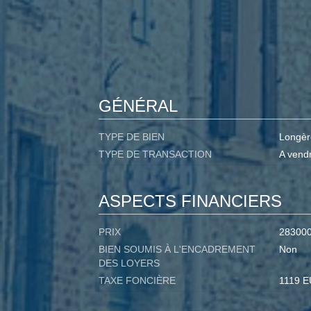
GÉNÉRAL
TYPE DE BIEN
Longèr
TYPE DE TRANSACTION
A vend
ASPECTS FINANCIERS
PRIX
28300
BIEN SOUMIS À L'ENCADREMENT
Non
DES LOYERS
TAXE FONCIÈRE
1119 