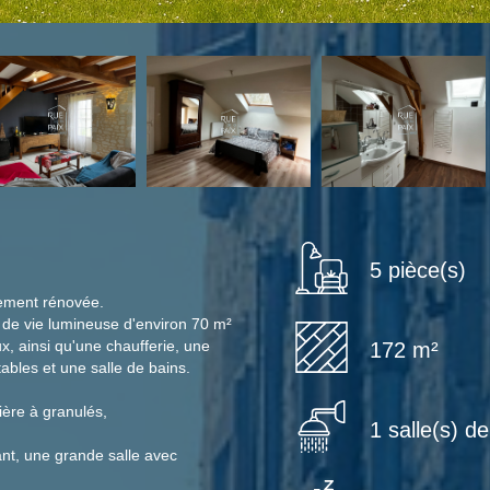
5 pièce(s)
rement rénovée.
de vie lumineuse d'environ 70 m²
, ainsi qu'une chaufferie, une
172 m²
ables et une salle de bains.
ière à granulés,
1 salle(s) d
ant, une grande salle avec