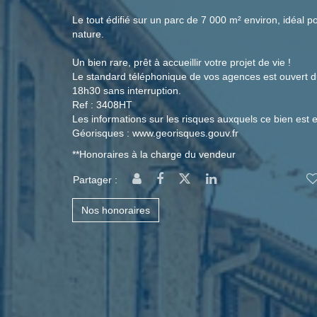
Le tout édifié sur un parc de 7 000 m² environ, idéal po
nature.
Un bien rare, prêt à accueillir votre projet de vie !
Le standard téléphonique de vos agences est ouvert d
18h30 sans interruption.
Ref : 3408HT
Les informations sur les risques auxquels ce bien est e
Géorisques : www.georisques.gouv.fr
**
Honoraires à la charge du vendeur
Partager :
Nos honoraires