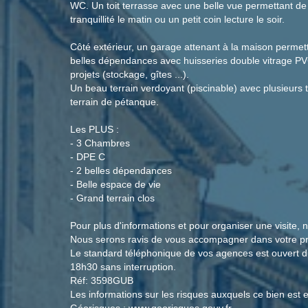
WC. Un toit terrasse avec une belle vue permettant de
tranquillité le matin ou un petit coin lecture le soir.
Côté extérieur, un garage attenant à la maison permett
belles dépendances avec huisseries double vitrage PVC
projets (stockage, gîtes ...).
Un beau terrain verdoyant (piscinable) avec plusieurs
terrain de pétanque.
Les PLUS :
- 3 Chambres
- DPE C
- 2 belles dépendances
- Belle espace de vie
- Grand terrain clos
Pour plus d'informations et pour organiser une visite, 
Nous serons ravis de vous accompagner dans votre pro
Le standard téléphonique de vos agences est ouvert d
18h30 sans interruption.
Réf: 3598GUB
Les informations sur les risques auxquels ce bien est e