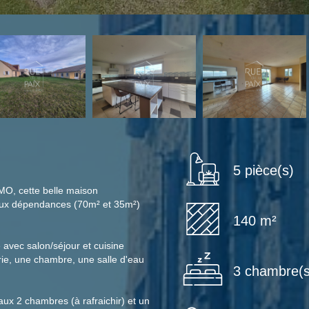
5 pièce(s)
O, cette belle maison
eux dépendances (70m² et 35m²)
140 m²
 avec salon/séjour et cuisine
e, une chambre, une salle d'eau
3 chambre(s
aux 2 chambres (à rafraichir) et un