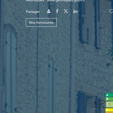
Géorisques : www.georisques.gouv.fr
Partager :
Nos honoraires