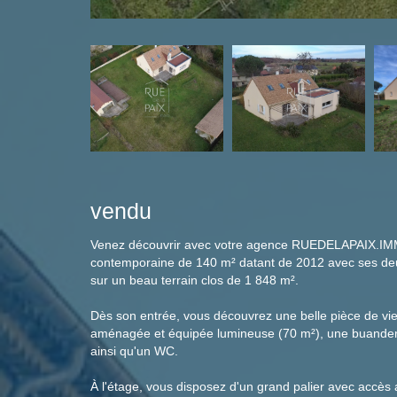
vendu
Venez découvrir avec votre agence RUEDELAPAIX.IMM
contemporaine de 140 m² datant de 2012 avec ses d
sur un beau terrain clos de 1 848 m².
Dès son entrée, vous découvrez une belle pièce de vie
aménagée et équipée lumineuse (70 m²), une buanderi
ainsi qu'un WC.
À l'étage, vous disposez d'un grand palier avec accès 