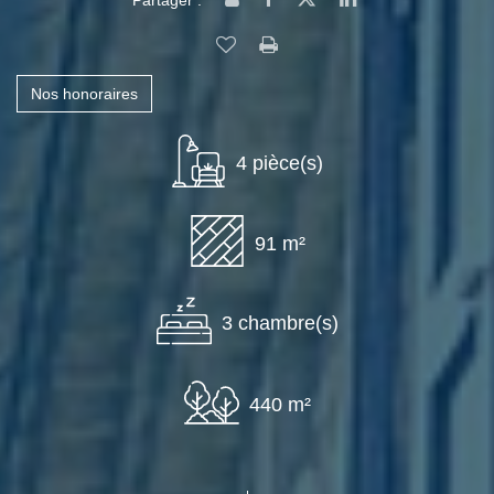
Partager :
Nos honoraires
4 pièce(s)
91 m²
3 chambre(s)
440 m²