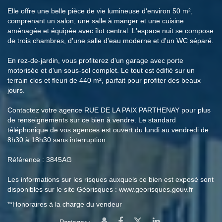
Elle offre une belle pièce de vie lumineuse d'environ 50 m²,
comprenant un salon, une salle à manger et une cuisine
aménagée et équipée avec îlot central. L'espace nuit se compose
de trois chambres, d'une salle d'eau moderne et d'un WC séparé.
En rez-de-jardin, vous profiterez d'un garage avec porte
motorisée et d'un sous-sol complet. Le tout est édifié sur un
terrain clos et fleuri de 440 m², parfait pour profiter des beaux
jours.
Contactez votre agence RUE DE LA PAIX PARTHENAY pour plus
de renseignements sur ce bien à vendre. Le standard
téléphonique de vos agences est ouvert du lundi au vendredi de
8h30 à 18h30 sans interruption.
Référence : 3845AG
Les informations sur les risques auxquels ce bien est exposé sont
disponibles sur le site Géorisques : www.georisques.gouv.fr
**
Honoraires à la charge du vendeur