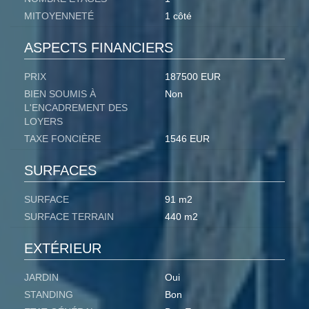
MITOYENNETÉ
1 côté
ASPECTS FINANCIERS
PRIX
187500 EUR
BIEN SOUMIS À
Non
L'ENCADREMENT DES
LOYERS
TAXE FONCIÈRE
1546 EUR
SURFACES
SURFACE
91 m2
SURFACE TERRAIN
440 m2
EXTÉRIEUR
JARDIN
Oui
STANDING
Bon