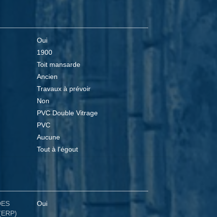
Oui
1900
Toit mansarde
Ancien
Travaux à prévoir
Non
PVC Double Vitrage
PVC
Aucune
Tout à l'égout
DES
Oui
(ERP)