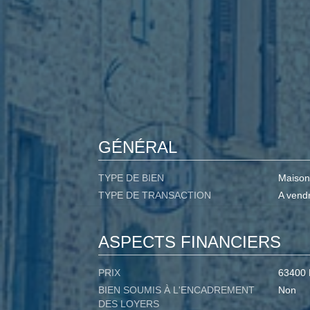
GÉNÉRAL
TYPE DE BIEN
Maison
TYPE DE TRANSACTION
A vend
ASPECTS FINANCIERS
PRIX
63400
BIEN SOUMIS À L'ENCADREMENT
Non
DES LOYERS