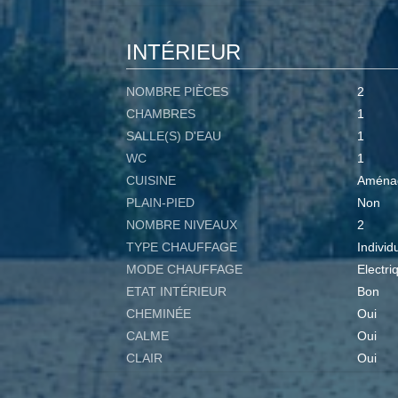
INTÉRIEUR
NOMBRE PIÈCES
2
CHAMBRES
1
SALLE(S) D'EAU
1
WC
1
CUISINE
Aména
PLAIN-PIED
Non
NOMBRE NIVEAUX
2
TYPE CHAUFFAGE
Individ
MODE CHAUFFAGE
Electri
ETAT INTÉRIEUR
Bon
CHEMINÉE
Oui
CALME
Oui
CLAIR
Oui