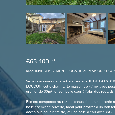
€63 400
**
Idéal INVESTISSEMENT LOCATIF ou MAISON SECO
Venez découvrir dans votre agence RUE DE LA PAIX IM
LOUDUN, cette charmante maison de 47 m² avec possib
grenier de 30m², et son belle cour à l'abri des regards.
Elle est composée au rez-de-chaussée, d'une entrée sur
belle cheminée ouverte, idéal pour profiter d'un bon f
accès à la cour intimiste, et une salle d'eau avec WC.