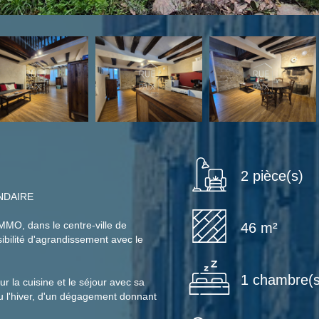
2 pièce(s)
NDAIRE
MO, dans le centre-ville de
46 m²
ilité d'agrandissement avec le
1 chambre(s
 la cuisine et le séjour avec sa
eu l'hiver, d'un dégagement donnant