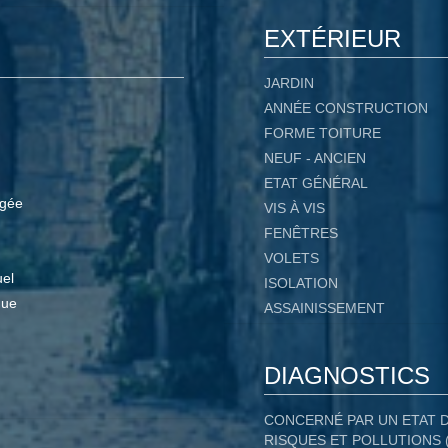
EXTÉRIEUR
JARDIN
ANNÉE CONSTRUCTION
FORME TOITURE
NEUF - ANCIEN
ETAT GÉNÉRAL
gée
VIS À VIS
FENÊTRES
VOLETS
uel
ISOLATION
que
ASSAINISSEMENT
DIAGNOSTICS
CONCERNÉ PAR UN ETAT 
RISQUES ET POLLUTIONS 