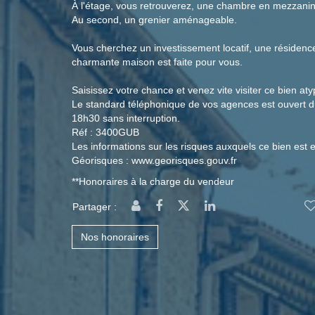
À l'étage, vous retrouverez, une chambre en mezzanin
Au second, un grenier aménageable.
Vous cherchez un investissement locatif, une résidence
charmante maison est faite pour vous.
Saisissez votre chance et venez vite visiter ce bien aty
Le standard téléphonique de vos agences est ouvert d
18h30 sans interruption.
Réf : 3400GUB
Les informations sur les risques auxquels ce bien est e
Géorisques : www.georisques.gouv.fr
**
Honoraires à la charge du vendeur
Partager :
Nos honoraires