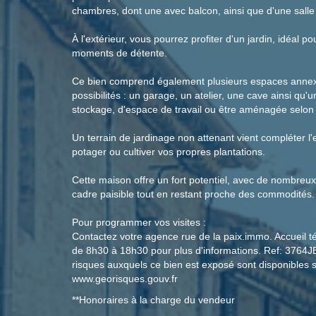
chambres, dont une avec balcon, ainsi que d'une salle
À l'extérieur, vous pourrez profiter d'un jardin, idéal po
moments de détente.
Ce bien comprend également plusieurs espaces annex
possibilités : un garage, un atelier, une cave ainsi q
stockage, d'espace de travail ou être aménagée selon 
Un terrain de jardinage non attenant vient compléter l'
potager ou cultiver vos propres plantations.
Cette maison offre un fort potentiel, avec de nombre
cadre paisible tout en restant proche des commodités.
Pour programmer vos visites :
Contactez votre agence rue de la paix.immo. Accueil t
de 8h30 à 18h30 pour plus d'informations. Ref: 3764J
risques auxquels ce bien est exposé sont disponibles s
www.georisques.gouv.fr
**
Honoraires à la charge du vendeur