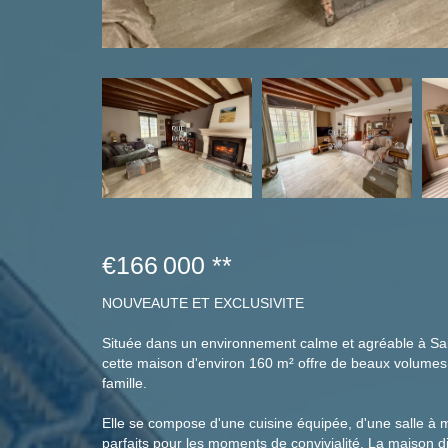
€166 000
**
NOUVEAUTE ET EXCLUSIVITE
Située dans un environnement calme et agréable à Sai
cette maison d'environ 160 m² offre de beaux volumes 
famille.
Elle se compose d'une cuisine équipée, d'une salle à 
parfaits pour les moments de convivialité. La maison 