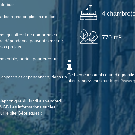
 de bain.
4 chambre(s
ur les repas en plein air et les
es qui offrent de nombreuses
770 m²
u'une dépendance pouvant servir de
vos projets.
ensemble, parfait pour créer un
Ce bien est soumis à un diagnostic 
ux espaces et dépendances, dans un
plus, rendez-vous sur
https://www.g
éléphonique du lundi au vendredi
B-GB Les informations sur les
ur le site Géorisques :