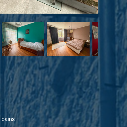
e bains