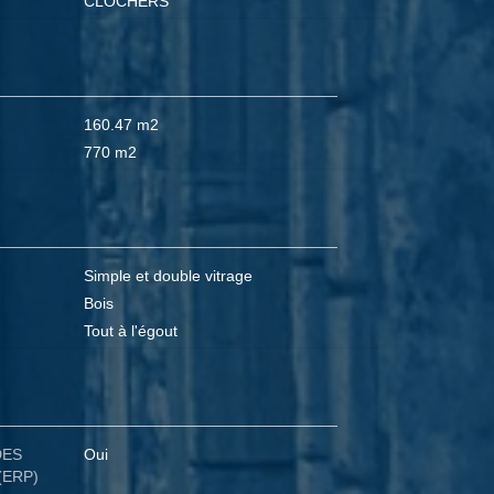
CLOCHERS
160.47 m2
770 m2
Simple et double vitrage
Bois
Tout à l'égout
DES
Oui
(ERP)