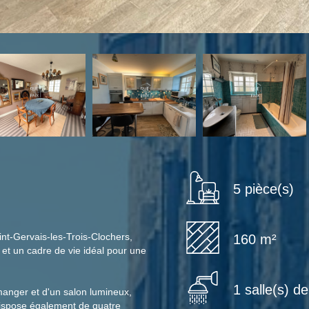
5 pièce(s)
nt-Gervais-les-Trois-Clochers,
160 m²
et un cadre de vie idéal pour une
1 salle(s) d
manger et d'un salon lumineux,
dispose également de quatre