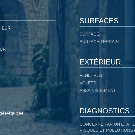
SURFACES
0 EUR
SURFACE
SURFACE TERRAIN
EUR
EXTÉRIEUR
FENÊTRES
VOLETS
ASSAINISSEMENT
DIAGNOSTICS
gée/équipée
CONCERNÉ PAR UN ETAT 
RISQUES ET POLLUTIONS 