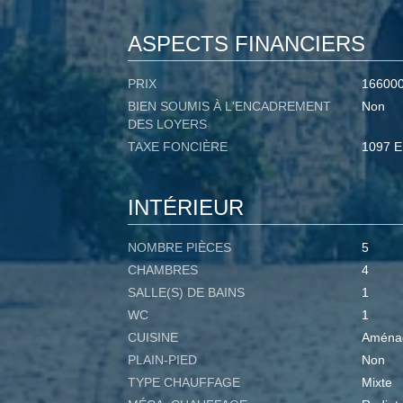
ASPECTS FINANCIERS
PRIX
16600
BIEN SOUMIS À L'ENCADREMENT
Non
DES LOYERS
TAXE FONCIÈRE
1097 
INTÉRIEUR
NOMBRE PIÈCES
5
CHAMBRES
4
SALLE(S) DE BAINS
1
WC
1
CUISINE
Aména
PLAIN-PIED
Non
TYPE CHAUFFAGE
Mixte