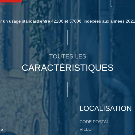
ur un usage standard entre 4220€ et 5760€. indexées aux années 202
TOUTES LES
CARACTÉRISTIQUES
LOCALISATION
CODE POSTAL
re
VILLE