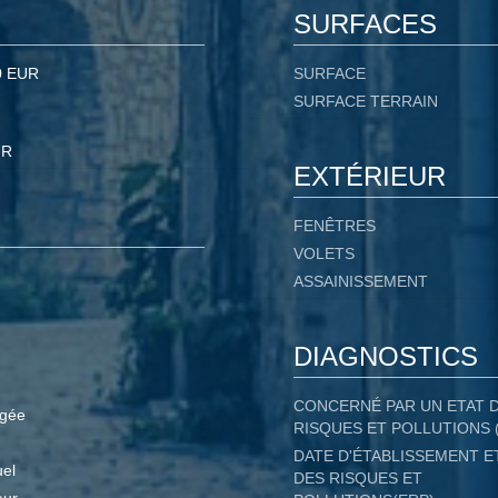
SURFACES
0 EUR
SURFACE
SURFACE TERRAIN
UR
EXTÉRIEUR
FENÊTRES
VOLETS
ASSAINISSEMENT
DIAGNOSTICS
CONCERNÉ PAR UN ETAT 
gée
RISQUES ET POLLUTIONS 
DATE D'ÉTABLISSEMENT E
uel
DES RISQUES ET