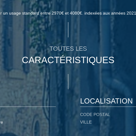
ur un usage standard entre 2970€ et 4080€. indexées aux années 202
TOUTES LES
CARACTÉRISTIQUES
LOCALISATION
CODE POSTAL
re
VILLE