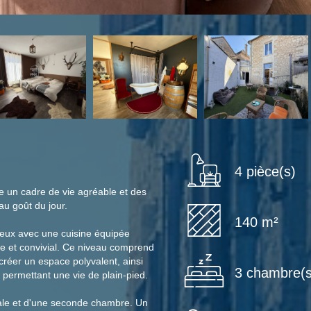
4 pièce(s)
e un cadre de vie agréable et des
u goût du jour.
140 m²
neux avec une cuisine équipée
e et convivial. Ce niveau comprend
créer un espace polyvalent, ainsi
3 chambre(s
permettant une vie de plain-pied.
tale et d'une seconde chambre. Un