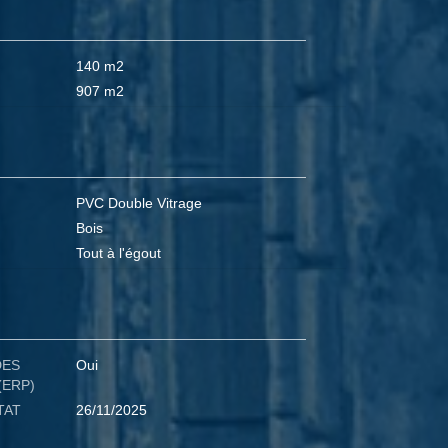
140 m2
907 m2
PVC Double Vitrage
Bois
Tout à l'égout
DES
Oui
(ERP)
TAT
26/11/2025