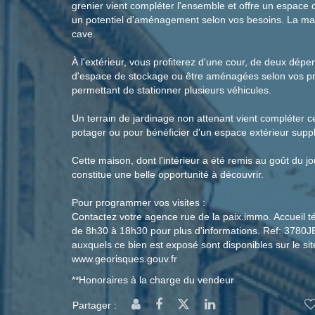
grenier vient compléter l'ensemble et offre un espac
un potentiel d'aménagement selon vos besoins. La ma
cave.
À l'extérieur, vous profiterez d'une cour, de deux dépe
d'espace de stockage ou être aménagées selon vos pro
permettant de stationner plusieurs véhicules.
Un terrain de jardinage non attenant vient compléter c
potager ou pour bénéficier d'un espace extérieur supp
Cette maison, dont l'intérieur a été remis au goût du jou
constitue une belle opportunité à découvrir.
Pour programmer vos visites :
Contactez votre agence rue de la paix.immo. Accueil t
de 8h30 à 18h30 pour plus d'informations. Ref: 3780JB
auxquels ce bien est exposé sont disponibles sur le si
www.georisques.gouv.fr
**
Honoraires à la charge du vendeur
Partager :