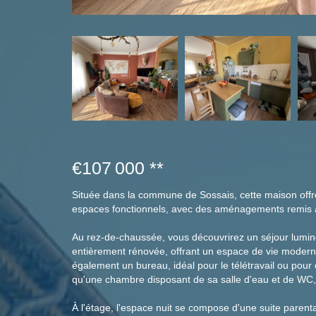
€107 000
**
Située dans la commune de Sossais, cette maison offr
espaces fonctionnels, avec des aménagements remis a
Au rez-de-chaussée, vous découvrirez un séjour lumi
entièrement rénovée, offrant un espace de vie modern
également un bureau, idéal pour le télétravail ou pour 
qu'une chambre disposant de sa salle d'eau et de WC, 
À l'étage, l'espace nuit se compose d'une suite paren