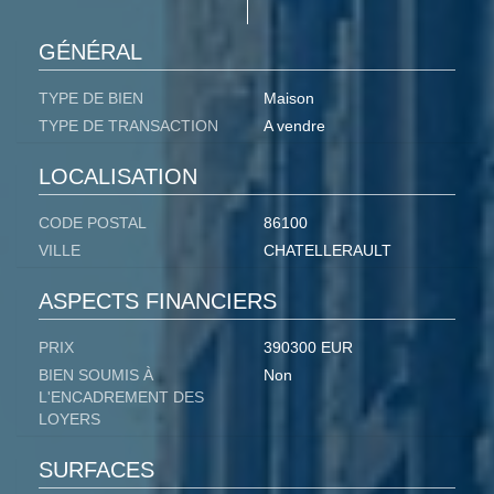
GÉNÉRAL
TYPE DE BIEN
Maison
TYPE DE TRANSACTION
A vendre
LOCALISATION
CODE POSTAL
86100
VILLE
CHATELLERAULT
ASPECTS FINANCIERS
PRIX
390300 EUR
BIEN SOUMIS À
Non
L'ENCADREMENT DES
LOYERS
SURFACES