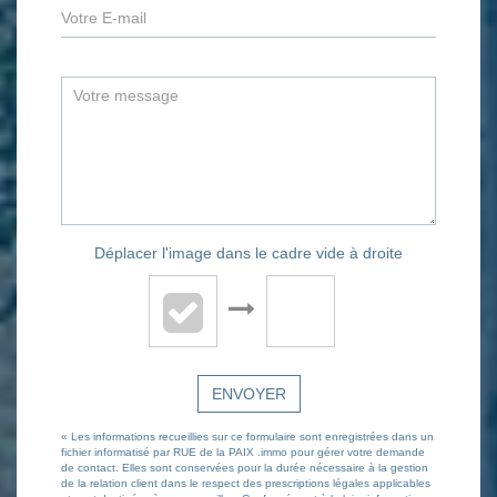
Déplacer l'image dans le cadre vide à droite
ENVOYER
« Les informations recueillies sur ce formulaire sont enregistrées dans un
fichier informatisé par RUE de la PAIX .immo pour gérer votre demande
de contact. Elles sont conservées pour la durée nécessaire à la gestion
de la relation client dans le respect des prescriptions légales applicables