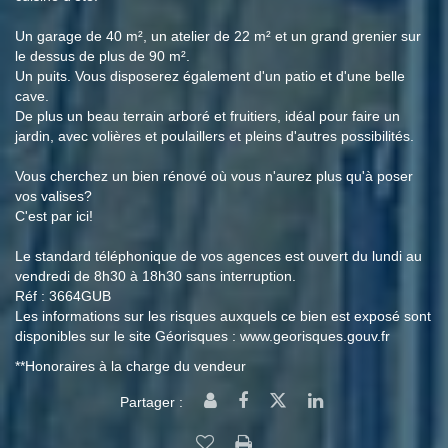
Un garage de 40 m², un atelier de 22 m² et un grand grenier sur
le dessus de plus de 90 m².
Un puits. Vous disposerez également d'un patio et d'une belle
cave.
De plus un beau terrain arboré et fruitiers, idéal pour faire un
jardin, avec volières et poulaillers et pleins d'autres possibilités.
Vous cherchez un bien rénové où vous n'aurez plus qu'à poser
vos valises?
C'est par ici!
Le standard téléphonique de vos agences est ouvert du lundi au
vendredi de 8h30 à 18h30 sans interruption.
Réf : 3664GUB
Les informations sur les risques auxquels ce bien est exposé sont
disponibles sur le site Géorisques : www.georisques.gouv.fr
**
Honoraires à la charge du vendeur
Partager :