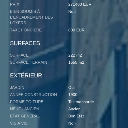
PRIX
271400 EUR
BIEN SOUMIS À
Non
L'ENCADREMENT DES
LOYERS
TAXE FONCIÈRE
800 EUR
SURFACES
SURFACE
222 m2
SURFACE TERRAIN
1555 m2
EXTÉRIEUR
JARDIN
Oui
ANNÉE CONSTRUCTION
1900
FORME TOITURE
Toit mansarde
NEUF - ANCIEN
Ancien
ETAT GÉNÉRAL
Bon Etat
VIS À VIS
Non