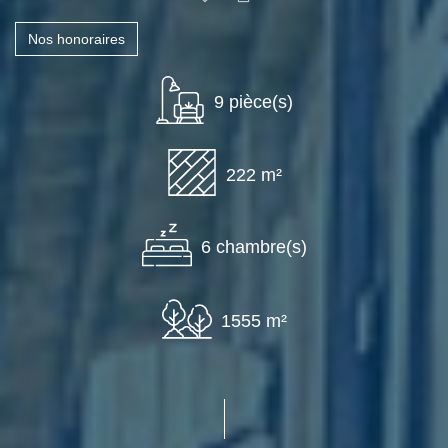
Nos honoraires
9 pièce(s)
222 m²
6 chambre(s)
1555 m²