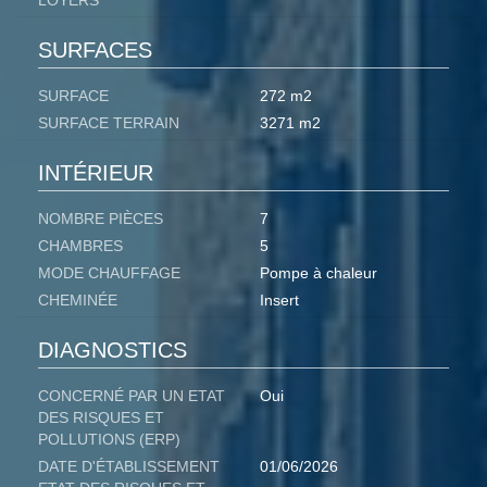
LOYERS
SURFACES
SURFACE
272 m2
SURFACE TERRAIN
3271 m2
INTÉRIEUR
NOMBRE PIÈCES
7
CHAMBRES
5
MODE CHAUFFAGE
Pompe à chaleur
CHEMINÉE
Insert
DIAGNOSTICS
CONCERNÉ PAR UN ETAT
Oui
DES RISQUES ET
POLLUTIONS (ERP)
DATE D'ÉTABLISSEMENT
01/06/2026