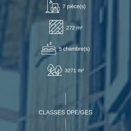
7 pièce(s)
272 m²
5 chambre(s)
3271 m²
CLASSES DPE/GES