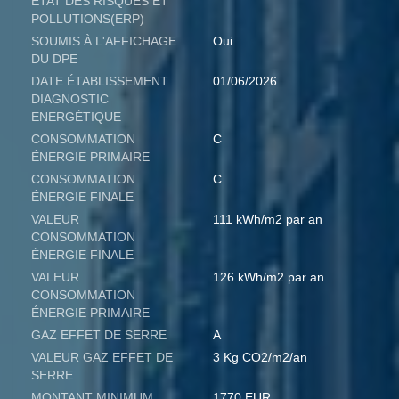
ETAT DES RISQUES ET
POLLUTIONS(ERP)
SOUMIS À L'AFFICHAGE
Oui
DU DPE
DATE ÉTABLISSEMENT
01/06/2026
DIAGNOSTIC
ENERGÉTIQUE
CONSOMMATION
C
ÉNERGIE PRIMAIRE
CONSOMMATION
C
ÉNERGIE FINALE
VALEUR
111 kWh/m2 par an
CONSOMMATION
ÉNERGIE FINALE
VALEUR
126 kWh/m2 par an
CONSOMMATION
ÉNERGIE PRIMAIRE
GAZ EFFET DE SERRE
A
VALEUR GAZ EFFET DE
3 Kg CO2/m2/an
SERRE
MONTANT MINIMUM
1770 EUR