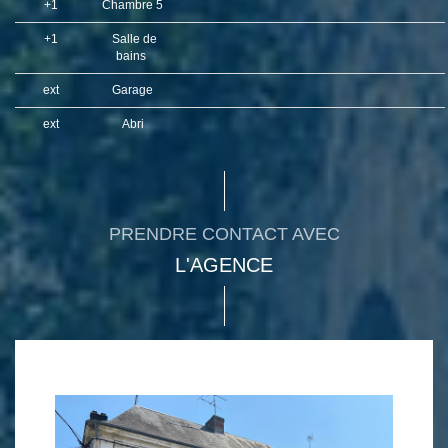
+1
Chambre 5
+1
Salle de
bains
ext
Garage
ext
Abri
PRENDRE CONTACT AVEC
L'AGENCE