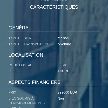
CARACTÉRISTIQUES
GÉNÉRAL
TYPE DE BIEN
Maison
TYPE DE TRANSACTION
A vendre
LOCALISATION
CODE POSTAL
86540
VILLE
THURE
ASPECTS FINANCIERS
PRIX
299000 EUR
BIEN SOUMIS À
Non
L'ENCADREMENT DES