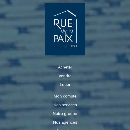
Acheter
Vendre
Louer
Mon compte
Nos services
Notre groupe
Nos agences