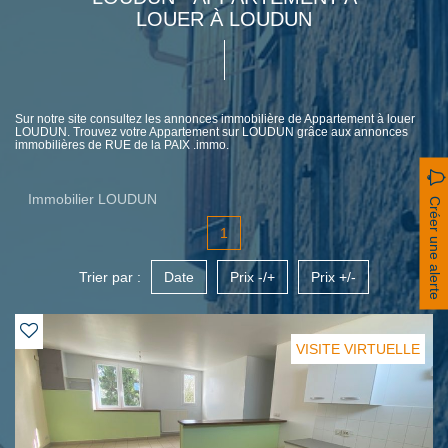
LOUER À LOUDUN
Sur notre site consultez les annonces immobilière de Appartement à louer
LOUDUN. Trouvez votre Appartement sur LOUDUN grâce aux annonces
immobilières de RUE de la PAIX .immo.
Immobilier LOUDUN
Créer une alerte
1
Trier par :
Date
Prix -/+
Prix +/-
VISITE VIRTUELLE