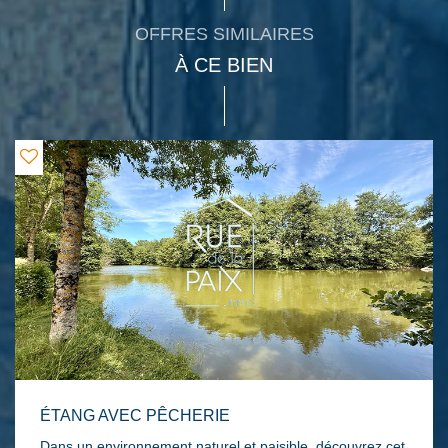
OFFRES SIMILAIRES
À CE BIEN
ÉTANG AVEC PÊCHERIE
Dans un environnement naturel et paisible, découvrez cet