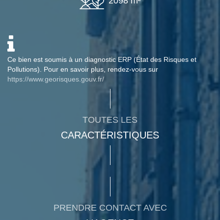
2098 m²
Ce bien est soumis à un diagnostic ERP (État des Risques et
Pollutions). Pour en savoir plus, rendez-vous sur
https://www.georisques.gouv.fr/
TOUTES LES
CARACTÉRISTIQUES
PRENDRE CONTACT AVEC