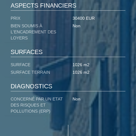
ASPECTS FINANCIERS
PRIX
30400 EUR
BIEN SOUMIS À
Non
L'ENCADREMENT DES
LOYERS
SURFACES
SURFACE
1026 m2
SURFACE TERRAIN
1026 m2
DIAGNOSTICS
CONCERNÉ PAR UN ETAT
Non
DES RISQUES ET
POLLUTIONS (ERP)