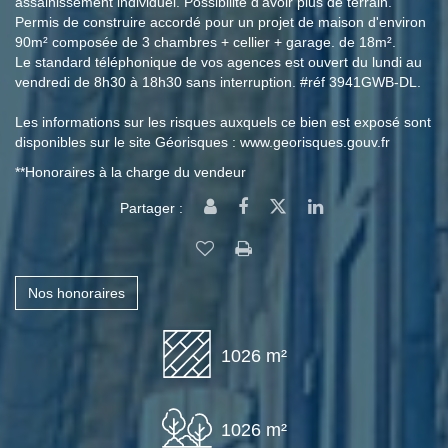
assainissement individuel. Possibilité d'avoir plus de terrain.
Permis de construire accordé pour un projet de maison d'environ
90m² composée de 3 chambres + cellier + garage. de 18m².
Le standard téléphonique de vos agences est ouvert du lundi au
vendredi de 8h30 à 18h30 sans interruption. #réf 3941GWB-DL.
Les informations sur les risques auxquels ce bien est exposé sont
disponibles sur le site Géorisques : www.georisques.gouv.fr
**
Honoraires à la charge du vendeur
Partager :
Nos honoraires
1026 m²
1026 m²