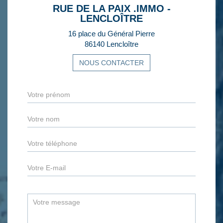
RUE DE LA PAIX .IMMO -
LENCLOÎTRE
16 place du Général Pierre
86140 Lencloître
NOUS CONTACTER