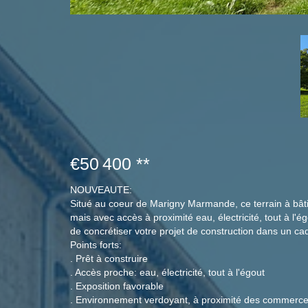
€50 400
**
NOUVEAUTE:
Situé au coeur de Marigny Marmande, ce terrain à bâtir
mais avec accès à proximité eau, électricité, tout à l'ég
de concrétiser votre projet de construction dans un cad
Points forts:
. Prêt à construire
. Accès proche: eau, électricité, tout à l'égout
. Exposition favorable
. Environnement verdoyant, à proximité des commerces