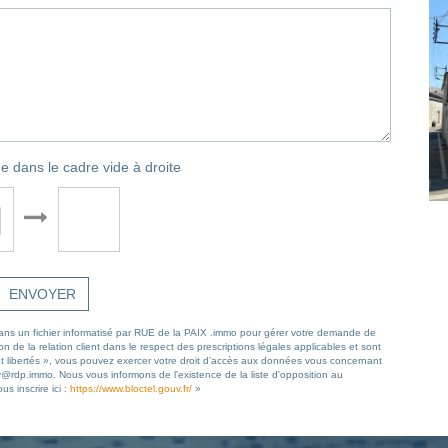
e dans le cadre vide à droite
ENVOYER
s dans un fichier informatisé par RUE de la PAIX .immo pour gérer votre demande de
n de la relation client dans le respect des prescriptions légales applicables et sont
et libertés », vous pouvez exercer votre droit d'accès aux données vous concernant
y@rdp.immo. Nous vous informons de l'existence de la liste d'opposition au
s inscrire ici :
https://www.bloctel.gouv.fr/
»