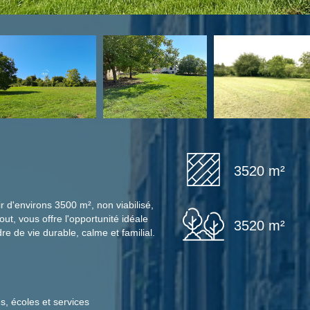
3520 m²
 d'environs 3500 m², non viabilisé,
out, vous offre l'opportunité idéale
3520 m²
re de vie durable, calme et familial.
, écoles et services