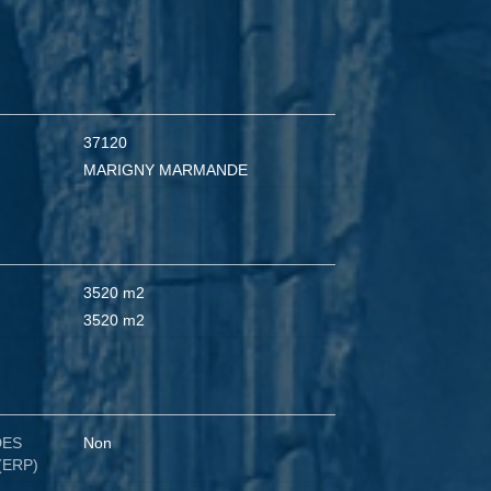
37120
MARIGNY MARMANDE
3520 m2
3520 m2
DES
Non
(ERP)