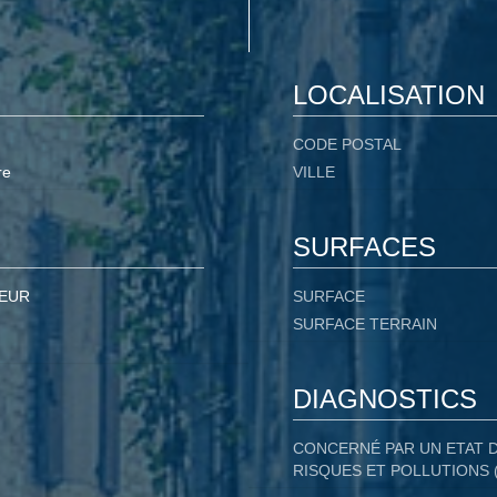
LOCALISATION
CODE POSTAL
re
VILLE
SURFACES
 EUR
SURFACE
SURFACE TERRAIN
DIAGNOSTICS
CONCERNÉ PAR UN ETAT 
RISQUES ET POLLUTIONS 