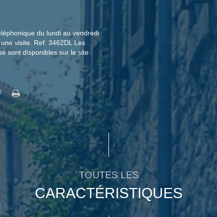
éléphonique du lundi au vendredi
une visite. Ref: 3462DL Les
é sont disponibles sur le site
TOUTES LES
CARACTÉRISTIQUES