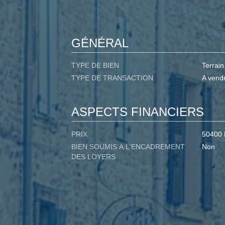
GÉNÉRAL
TYPE DE BIEN
Terrain
TYPE DE TRANSACTION
A vend
ASPECTS FINANCIERS
PRIX
50400
BIEN SOUMIS À L'ENCADREMENT
Non
DES LOYERS