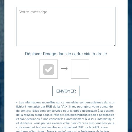
Déplacer l'image dans le cadre vide à droite
ENVOYER
« Les informations recueillies sur ce formulaire sont enregistrées dans un
fichier informatisé par RUE de la PAIX .immo pour gérer votre demande
de contact. Elles sont conservées pour la durée nécessaire à la gestion
de la relation client dans le respect des prescriptions légales applicables
et sont destinées à nos conseillers Conformément à la loi « informatique
et libertés », vous pouvez exercer votre droit d'accès aux données vous
concernant et les faire rectifier en contactant RUE de la PAIX .immo
parthenay@rdp.immo. Nous vous informons de l'existence de la liste