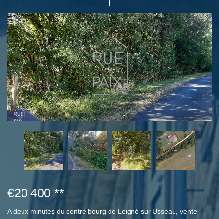
€20 400
**
A deux minutes du centre bourg de Leigné sur Usseau, vente