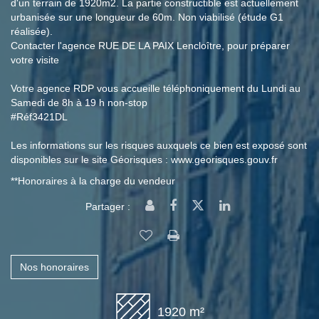
d'un terrain de 1920m2. La partie constructible est actuellement
urbanisée sur une longueur de 60m. Non viabilisé (étude G1
réalisée).
Contacter l'agence RUE DE LA PAIX Lencloître, pour préparer
votre visite
Votre agence RDP vous accueille téléphoniquement du Lundi au
Samedi de 8h à 19 h non-stop
#Réf3421DL
Les informations sur les risques auxquels ce bien est exposé sont
disponibles sur le site Géorisques : www.georisques.gouv.fr
**
Honoraires à la charge du vendeur
Partager :
Nos honoraires
1920 m²