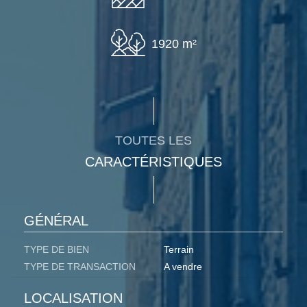
1920 m²
TOUTES LES
CARACTÉRISTIQUES
GÉNÉRAL
TYPE DE BIEN
Terrain
TYPE DE TRANSACTION
A vendre
LOCALISATION