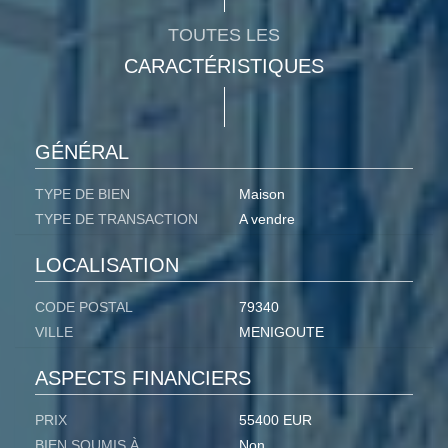
TOUTES LES
CARACTÉRISTIQUES
GÉNÉRAL
TYPE DE BIEN
Maison
TYPE DE TRANSACTION
A vendre
LOCALISATION
CODE POSTAL
79340
VILLE
MENIGOUTE
ASPECTS FINANCIERS
PRIX
55400 EUR
BIEN SOUMIS À
Non