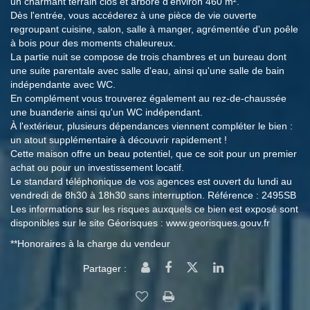
un charmant terrain clos et arboré d'environ 460 m².
Dès l'entrée, vous accéderez à une pièce de vie ouverte
regroupant cuisine, salon, salle à manger, agrémentée d'un poêle
à bois pour des moments chaleureux.
La partie nuit se compose de trois chambres et un bureau dont
une suite parentale avec salle d'eau, ainsi qu'une salle de bain
indépendante avec WC.
En complément vous trouverez également au rez-de-chaussée
une buanderie ainsi qu'un WC indépendant.
À l'extérieur, plusieurs dépendances viennent compléter le bien :
un atout supplémentaire à découvrir rapidement !
Cette maison offre un beau potentiel, que ce soit pour un premier
achat ou pour un investissement locatif.
Le standard téléphonique de vos agences est ouvert du lundi au
vendredi de 8h30 à 18h30 sans interruption. Référence : 2495SB
Les informations sur les risques auxquels ce bien est exposé sont
disponibles sur le site Géorisques : www.georisques.gouv.fr
**
Honoraires à la charge du vendeur
Partager :