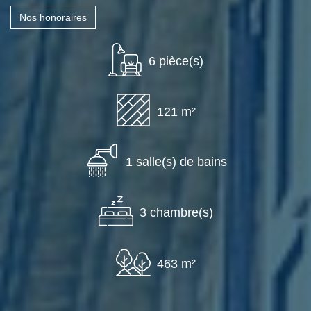
Nos honoraires
6 pièce(s)
121 m²
1 salle(s) de bains
3 chambre(s)
463 m²