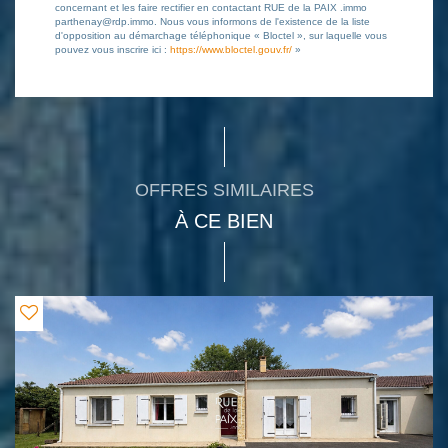
concernant et les faire rectifier en contactant RUE de la PAIX .immo
parthenay@rdp.immo. Nous vous informons de l'existence de la liste
d'opposition au démarchage téléphonique « Bloctel », sur laquelle vous
pouvez vous inscrire ici :
https://www.bloctel.gouv.fr/
»
OFFRES SIMILAIRES
À CE BIEN