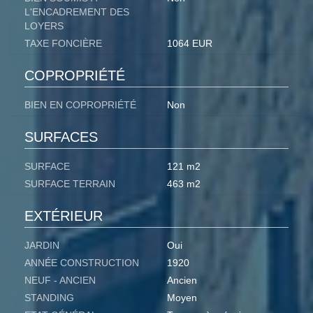
L'ENCADREMENT DES
LOYERS
TAXE FONCIÈRE
1064 EUR
COPROPRIÉTÉ
BIEN EN COPROPRIÉTÉ
Non
SURFACES
SURFACE
121 m2
SURFACE TERRAIN
463 m2
EXTÉRIEUR
JARDIN
Oui
ANNÉE CONSTRUCTION
1920
NEUF - ANCIEN
Ancien
STANDING
Moyen