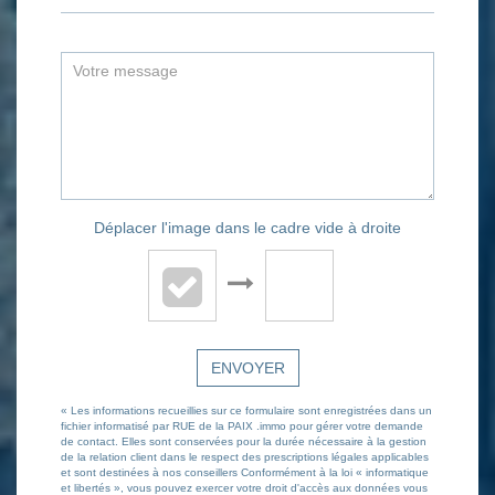
Déplacer l'image dans le cadre vide à droite
ENVOYER
« Les informations recueillies sur ce formulaire sont enregistrées dans un
fichier informatisé par RUE de la PAIX .immo pour gérer votre demande
de contact. Elles sont conservées pour la durée nécessaire à la gestion
de la relation client dans le respect des prescriptions légales applicables
et sont destinées à nos conseillers Conformément à la loi « informatique
et libertés », vous pouvez exercer votre droit d'accès aux données vous