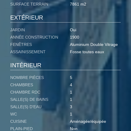
SURFACE TERRAIN
7861 m2
EXTÉRIEUR
JARDIN
Oui
ANNÉE CONSTRUCTION
1900
FENÊTRES
Aluminium Double Vitrage
ASSAINISSEMENT
Fosse toutes eaux
INTÉRIEUR
NOMBRE PIÈCES
5
CHAMBRES
4
CHAMBRE RDC
1
SALLE(S) DE BAINS
1
SALLE(S) D'EAU
3
WC
1
CUISINE
Aménagée/équipée
PLAIN-PIED
Non