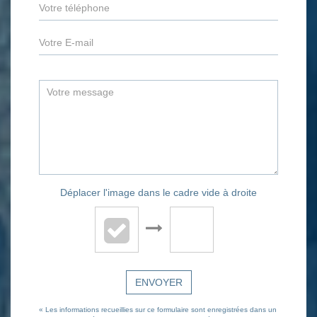
Déplacer l'image dans le cadre vide à droite
ENVOYER
« Les informations recueillies sur ce formulaire sont enregistrées dans un