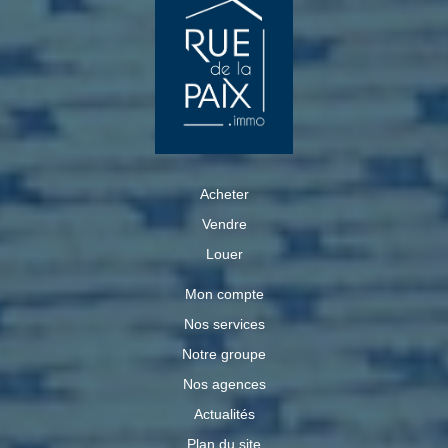
Acheter
Vendre
Louer
Mon compte
Nos services
Notre groupe
Nos agences
Actualités
Plan du site