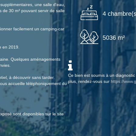
supplémentaires, une salle d'eau,
s de 30 m² pouvant servir de salle
4 chambre(s
ionner facilement un camping-car
5036 m²
e en 2019.
e saine. Quelques aménagements
nvies.
Ce bien est soumis à un diagnostic 
iel, à découvrir sans tarder.
plus, rendez-vous sur
https://www.g
vous accueille téléphoniquement du
xposé sont disponibles sur le site