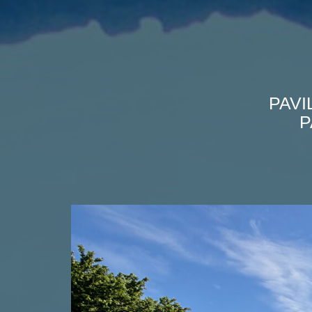
PAVI
P