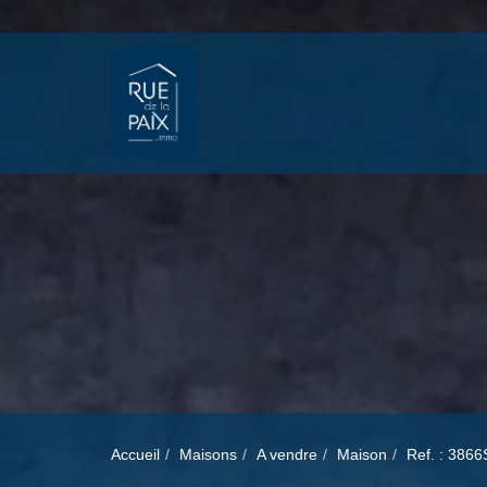
Accueil
Maisons
A vendre
Maison
Ref. : 386