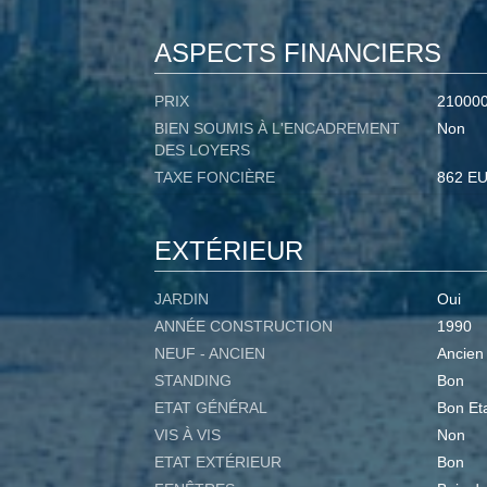
ASPECTS FINANCIERS
PRIX
21000
BIEN SOUMIS À L'ENCADREMENT
Non
DES LOYERS
TAXE FONCIÈRE
862 E
EXTÉRIEUR
JARDIN
Oui
ANNÉE CONSTRUCTION
1990
NEUF - ANCIEN
Ancien
STANDING
Bon
ETAT GÉNÉRAL
Bon Et
VIS À VIS
Non
ETAT EXTÉRIEUR
Bon