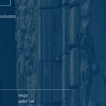
01/01/2021.
79420
SAINT LIN