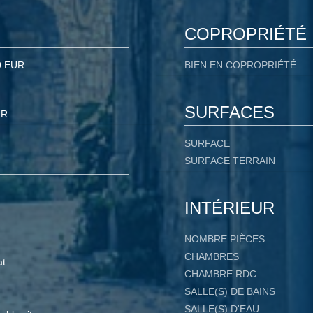
COPROPRIÉTÉ
0 EUR
BIEN EN COPROPRIÉTÉ
SURFACES
UR
SURFACE
SURFACE TERRAIN
INTÉRIEUR
NOMBRE PIÈCES
CHAMBRES
at
CHAMBRE RDC
SALLE(S) DE BAINS
SALLE(S) D'EAU