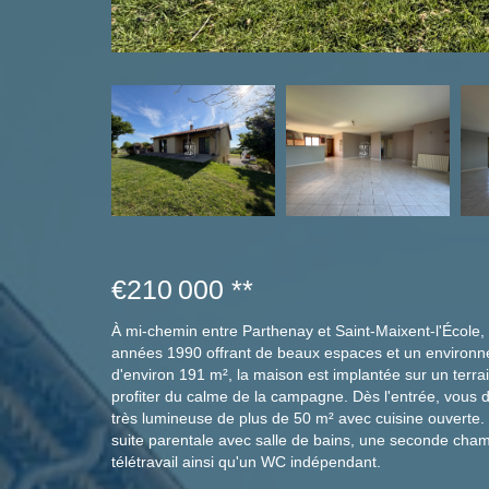
€210 000
**
À mi-chemin entre Parthenay et Saint-Maixent-l'École,
années 1990 offrant de beaux espaces et un environne
d'environ 191 m², la maison est implantée sur un terra
profiter du calme de la campagne. Dès l'entrée, vous d
très lumineuse de plus de 50 m² avec cuisine ouvert
suite parentale avec salle de bains, une seconde cha
télétravail ainsi qu'un WC indépendant.