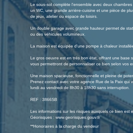
Le sous-sol complète l'ensemble avec deux chambres 
un WC, une grande arrière-cuisine et une pièce de plu
de jeux, atelier ou espace de loisirs.
Un double garage avec grande hauteur permet de stat
ou des véhicules volumineux.
La maison est équipée d'une pompe à chaleur installé
Le gros oeuvre est en très bon état, offrant une bas
vous permettront de personnaliser ce bien selon vos e
Une maison spacieuse, fonctionnelle et pleine de potent
Prenez contact avec votre agence Rue de la Paix qui 
lundi au vendredi de 8h30 à 18h30 sans interruption.
REF : 3866SB
Les informations sur les risques auxquels ce bien est e
Géorisques : www.georisques.gouv.fr
**
Honoraires à la charge du vendeur