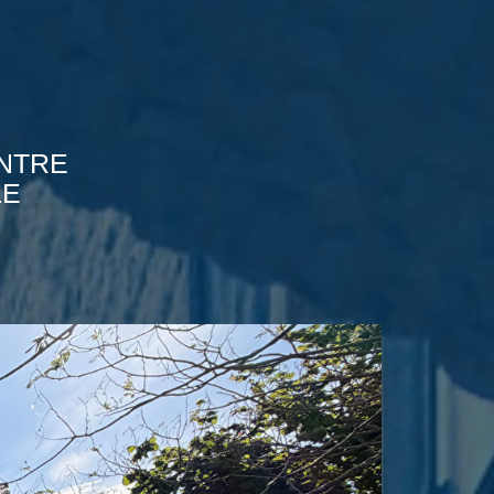
ENTRE
LE