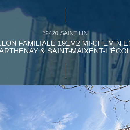
79420 SAINT LIN
LLON FAMILIALE 191M2 MI-CHEMIN 
ARTHENAY & SAINT-MAIXENT-L'ÉCO