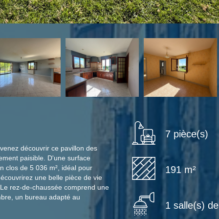
7 pièce(s)
 venez découvrir ce pavillon des
ment paisible. D'une surface
in clos de 5 036 m², idéal pour
191 m²
écouvrirez une belle pièce de vie
e. Le rez-de-chaussée comprend une
mbre, un bureau adapté au
1 salle(s) d