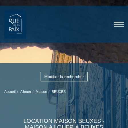
Modifier la rechercher
Accueil
A louer
Maison
BEUXES
LOCATION MAISON BEUXES -
MAISON A LOUER À BEUXES