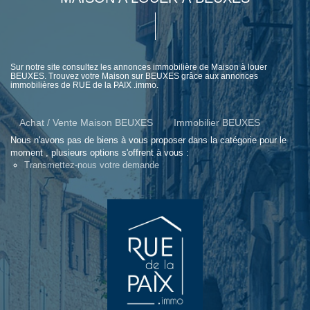
Sur notre site consultez les annonces immobilière de Maison à louer
BEUXES. Trouvez votre Maison sur BEUXES grâce aux annonces
immobilières de RUE de la PAIX .immo.
Achat / Vente Maison BEUXES
Immobilier BEUXES
Nous n'avons pas de biens à vous proposer dans la catégorie pour le
moment , plusieurs options s'offrent à vous :
Transmettez-nous votre demande