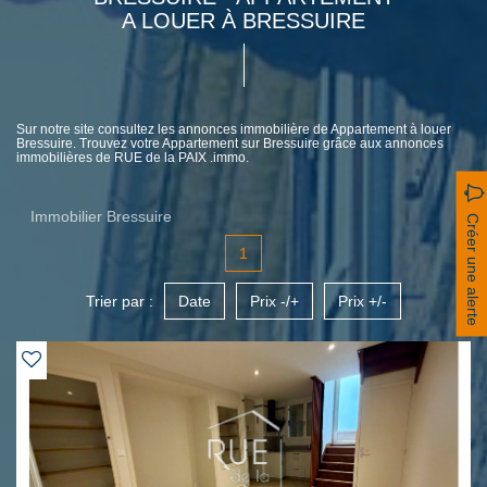
A LOUER À BRESSUIRE
Sur notre site consultez les annonces immobilière de Appartement à louer
Bressuire. Trouvez votre Appartement sur Bressuire grâce aux annonces
immobilières de RUE de la PAIX .immo.
Immobilier Bressuire
Créer une alerte
1
Trier par :
Date
Prix -/+
Prix +/-