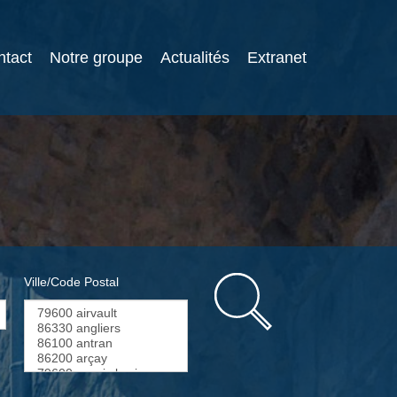
ntact
Notre groupe
Actualités
Extranet
Ville/Code Postal