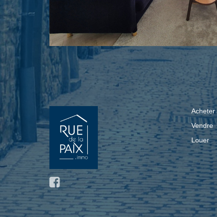
Acheter
Vendre
Louer