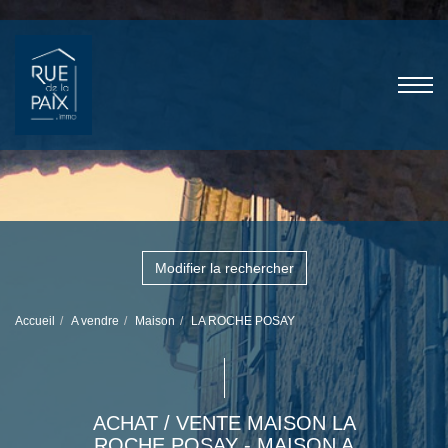
Modifier la rechercher
Accueil
A vendre
Maison
LA ROCHE POSAY
ACHAT / VENTE MAISON LA
ROCHE POSAY - MAISON A