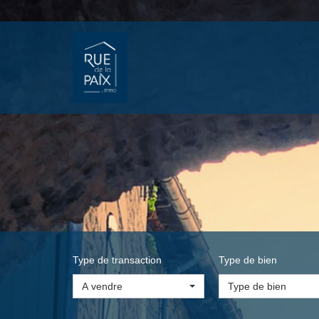
Type de transaction
Type de bien
A vendre
Type de bien