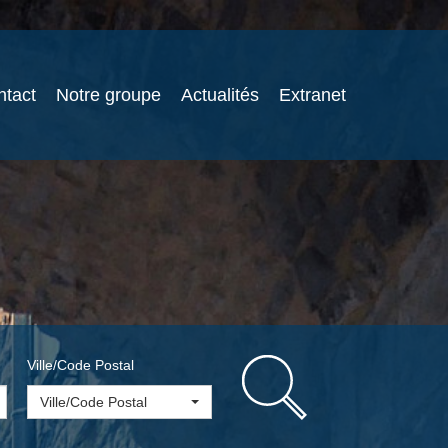
ntact
Notre groupe
Actualités
Extranet
Ville/Code Postal
Ville/Code Postal