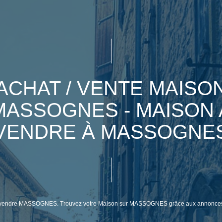
ACHAT / VENTE MAISO
MASSOGNES - MAISON 
VENDRE À MASSOGNE
n à vendre MASSOGNES. Trouvez votre Maison sur MASSOGNES grâce aux annonces