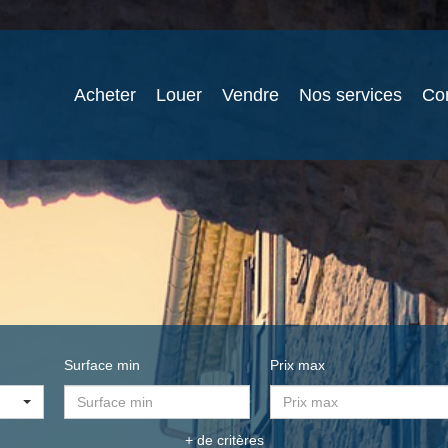
Acheter
Louer
Vendre
Nos services
Co
Surface min
Prix max
+ de critères