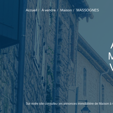
Accueil
A vendre
Maison
MASSOGNES
Sur notre site consultez les annonces immobilière de Maiso