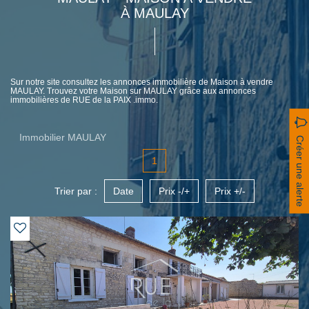
À MAULAY
Sur notre site consultez les annonces immobilière de Maison à vendre
MAULAY. Trouvez votre Maison sur MAULAY grâce aux annonces
immobilières de RUE de la PAIX .immo.
Immobilier MAULAY
Créer une alerte
1
Trier par :
Date
Prix -/+
Prix +/-